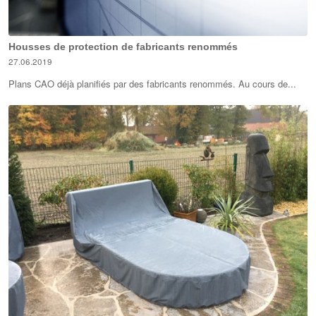
Housses de protection de fabricants renommés
27.06.2019
Plans CAO déjà planifiés par des fabricants renommés. Au cours de...