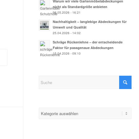
Warum wir viele Gartenmöbelabdeckungen
nicht als Standardgröße anbieten
06.05.2026 - 16:21
Nachhaltigkeit – langlebige Abdeckungen für
Umwelt und Qualität
25.04.2026 - 14:02
Schräge Rückenlehne – der entscheidende
Faktor für passgenaue Abdeckungen
15.04.2026 - 09:10