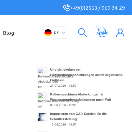
+49(0)2563 / 969 34-29
0
Blog
DE
Artikel
Undichtigkeiten bei
Polyurethanbeschichtungen durch organische
Einflüsse
27.07.2026 - 13:50
Kaffeemaschinen Abdeckungen &
Wasserspenderabdeckungen nach Maß
08.06.2026 - 15:36
Importieren von CAD-Dateien für die
Schnitterstellung
19.05.2026 - 14:57