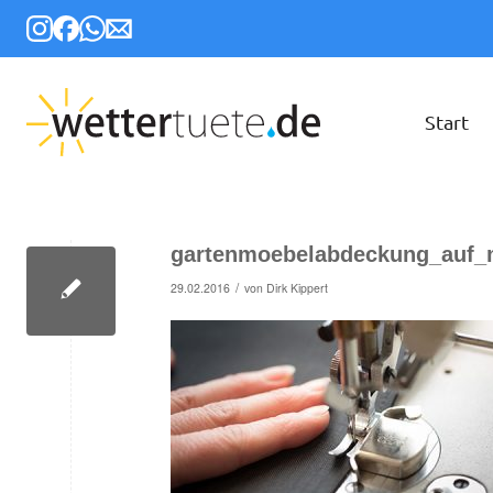
Start
gartenmoebelabdeckung_auf_
/
29.02.2016
von
Dirk Kippert