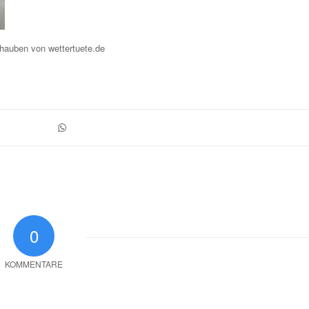
auben von wettertuete.de
0
KOMMENTARE