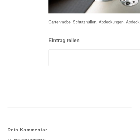
Gartenmöbel Schutzhüllen, Abdeckungen, Abdeckh
Eintrag teilen
Dein Kommentar
An Diskussion beteiligen?