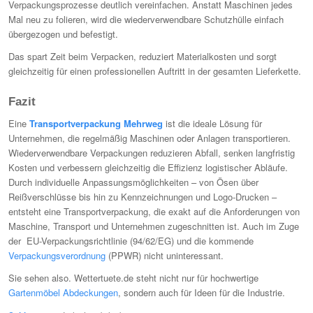
Verpackungsprozesse deutlich vereinfachen. Anstatt Maschinen jedes
Mal neu zu folieren, wird die wiederverwendbare Schutzhülle einfach
übergezogen und befestigt.
Das spart Zeit beim Verpacken, reduziert Materialkosten und sorgt
gleichzeitig für einen professionellen Auftritt in der gesamten Lieferkette.
Fazit
Eine
Transportverpackung Mehrweg
ist die ideale Lösung für
Unternehmen, die regelmäßig Maschinen oder Anlagen transportieren.
Wiederverwendbare Verpackungen reduzieren Abfall, senken langfristig
Kosten und verbessern gleichzeitig die Effizienz logistischer Abläufe.
Durch individuelle Anpassungsmöglichkeiten – von Ösen über
Reißverschlüsse bis hin zu Kennzeichnungen und Logo-Drucken –
entsteht eine Transportverpackung, die exakt auf die Anforderungen von
Maschine, Transport und Unternehmen zugeschnitten ist. Auch im Zuge
der EU-Verpackungsrichtlinie (94/62/EG) und die kommende
Verpackungsverordnung
(PPWR) nicht uninteressant.
Sie sehen also. Wettertuete.de steht nicht nur für hochwertige
Gartenmöbel Abdeckungen
, sondern auch für Ideen für die Industrie.