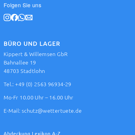
Folgen Sie uns
BÜRO UND LAGER
Kippert & Willemsen GbR
Bahnallee 19
48703 Stadtlohn
Tel.:
+49 (0) 2563 96934-29
Mo-Fr 10.00 Uhr – 16.00 Uhr
E-Mail:
schutz@wettertuete.de
Abdeckung Lexikon A-Z