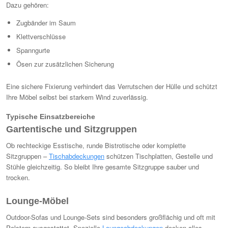
Dazu gehören:
Zugbänder im Saum
Klettverschlüsse
Spanngurte
Ösen zur zusätzlichen Sicherung
Eine sichere Fixierung verhindert das Verrutschen der Hülle und schützt
Ihre Möbel selbst bei starkem Wind zuverlässig.
Typische Einsatzbereiche
Gartentische und Sitzgruppen
Ob rechteckige Esstische, runde Bistrotische oder komplette
Sitzgruppen –
Tischabdeckungen
schützen Tischplatten, Gestelle und
Stühle gleichzeitig. So bleibt Ihre gesamte Sitzgruppe sauber und
trocken.
Lounge-Möbel
Outdoor-Sofas und Lounge-Sets sind besonders großflächig und oft mit
Polstern ausgestattet. Spezielle
Loungeabdeckungen
decken alles