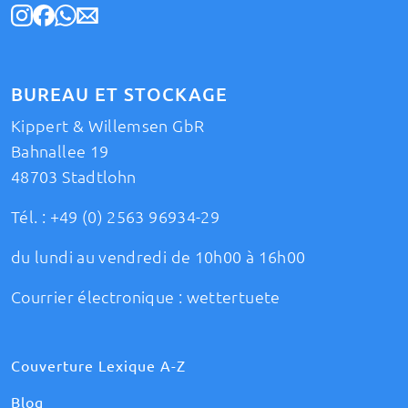
BUREAU ET STOCKAGE
Kippert & Willemsen GbR
Bahnallee 19
48703 Stadtlohn
Tél. :
+49 (0) 2563 96934-29
du lundi au vendredi de 10h00 à 16h00
Courrier électronique :
wettertuete
Couverture Lexique A-Z
Blog