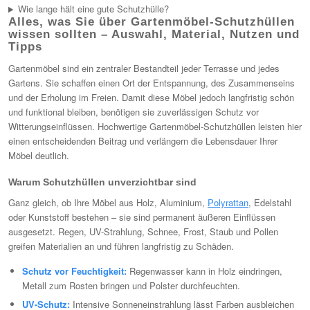
Wie lange hält eine gute Schutzhülle?
Alles, was Sie über Gartenmöbel-Schutzhüllen
wissen sollten – Auswahl, Material, Nutzen und
Tipps
Gartenmöbel sind ein zentraler Bestandteil jeder Terrasse und jedes
Gartens. Sie schaffen einen Ort der Entspannung, des Zusammenseins
und der Erholung im Freien. Damit diese Möbel jedoch langfristig schön
und funktional bleiben, benötigen sie zuverlässigen Schutz vor
Witterungseinflüssen. Hochwertige Gartenmöbel-Schutzhüllen leisten hier
einen entscheidenden Beitrag und verlängern die Lebensdauer Ihrer
Möbel deutlich.
Warum Schutzhüllen unverzichtbar sind
Ganz gleich, ob Ihre Möbel aus Holz, Aluminium,
Polyrattan
, Edelstahl
oder Kunststoff bestehen – sie sind permanent äußeren Einflüssen
ausgesetzt. Regen, UV-Strahlung, Schnee, Frost, Staub und Pollen
greifen Materialien an und führen langfristig zu Schäden.
Schutz vor Feuchtigkeit:
Regenwasser kann in Holz eindringen,
Metall zum Rosten bringen und Polster durchfeuchten.
UV-Schutz:
Intensive Sonneneinstrahlung lässt Farben ausbleichen