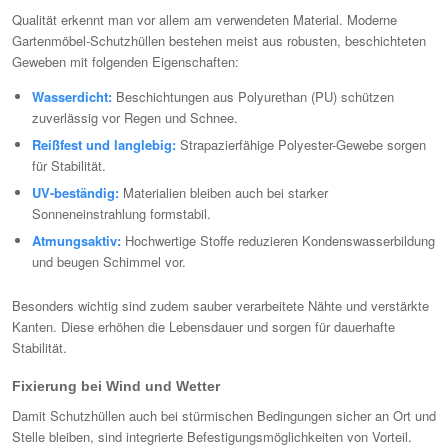
Qualität erkennt man vor allem am verwendeten Material. Moderne
Gartenmöbel-Schutzhüllen bestehen meist aus robusten, beschichteten
Geweben mit folgenden Eigenschaften:
Wasserdicht:
Beschichtungen aus Polyurethan (PU) schützen
zuverlässig vor Regen und Schnee.
Reißfest und langlebig:
Strapazierfähige Polyester-Gewebe sorgen
für Stabilität.
UV-beständig:
Materialien bleiben auch bei starker
Sonneneinstrahlung formstabil.
Atmungsaktiv:
Hochwertige Stoffe reduzieren Kondenswasserbildung
und beugen Schimmel vor.
Besonders wichtig sind zudem sauber verarbeitete Nähte und verstärkte
Kanten. Diese erhöhen die Lebensdauer und sorgen für dauerhafte
Stabilität.
Fixierung bei Wind und Wetter
Damit Schutzhüllen auch bei stürmischen Bedingungen sicher an Ort und
Stelle bleiben, sind integrierte Befestigungsmöglichkeiten von Vorteil.