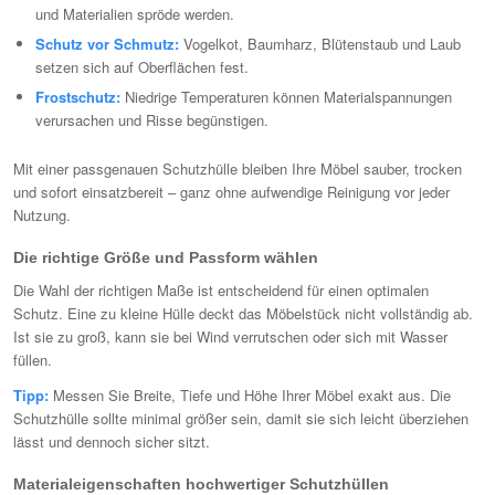
und Materialien spröde werden.
Schutz vor Schmutz:
Vogelkot, Baumharz, Blütenstaub und Laub
setzen sich auf Oberflächen fest.
Frostschutz:
Niedrige Temperaturen können Materialspannungen
verursachen und Risse begünstigen.
Mit einer passgenauen Schutzhülle bleiben Ihre Möbel sauber, trocken
und sofort einsatzbereit – ganz ohne aufwendige Reinigung vor jeder
Nutzung.
Die richtige Größe und Passform wählen
Die Wahl der richtigen Maße ist entscheidend für einen optimalen
Schutz. Eine zu kleine Hülle deckt das Möbelstück nicht vollständig ab.
Ist sie zu groß, kann sie bei Wind verrutschen oder sich mit Wasser
füllen.
Tipp:
Messen Sie Breite, Tiefe und Höhe Ihrer Möbel exakt aus. Die
Schutzhülle sollte minimal größer sein, damit sie sich leicht überziehen
lässt und dennoch sicher sitzt.
Materialeigenschaften hochwertiger Schutzhüllen