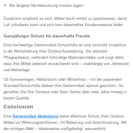
Bei längerer Nichtbenutzung trocken lagern
Zusätzlich empfiehlt es sich, Möbel leicht erhöht zu positionieren, damit
Luft zirkulieren kann und sich kein dauerhaftes Kondenswasser bildet.
Ganzjähriger Schutz für dauerhafte Freude
Eine hochwertige Gartenmöbel-Schutzhülle ist eine sinnvolle Investition
in die Werterhaltung Ihrer Outdoor-Ausstattung. Sie reduziert
Pflegeaufwand, verhindert frühzeitige Materialschäden und sorgt dafür,
dass Ihre Möbel jederzeit einsatzbereit sind – unabhängig von Jahreszeit
und Wetterlage.
Ob Sommerregen, Herbststurm oder Winterfrost – mit der passenden
Standard-Schutzhülle bleiben Ihre Gartenmöbel optimal geschützt. So
genießen Sie Ihre Terrasse oder Ihren Garten über viele Jahre hinweg in
bester Qualität.
Conclusion
Eine
Gartenmöbel Abdeckung
bietet effektiven Schutz Ihrer Outdoor-
Möbel vor Witterungseinflüssen, UV-Belastung und Verschmutzung. Mit
der richtigen Wahl – idealerweise maßgefertigt, wasserdicht,