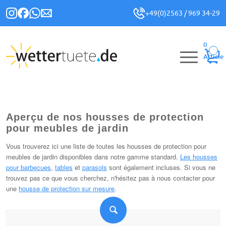
+49(0)2563 / 969 34-29
0
Article
Aperçu de nos housses de protection
pour meubles de jardin
Vous trouverez ici une liste de toutes les housses de protection pour
meubles de jardin disponibles dans notre gamme standard.
Les housses
pour barbecues
,
tables
et
parasols
sont également incluses. Si vous ne
trouvez pas ce que vous cherchez, n'hésitez pas à nous contacter pour
une
housse de protection sur mesure
.