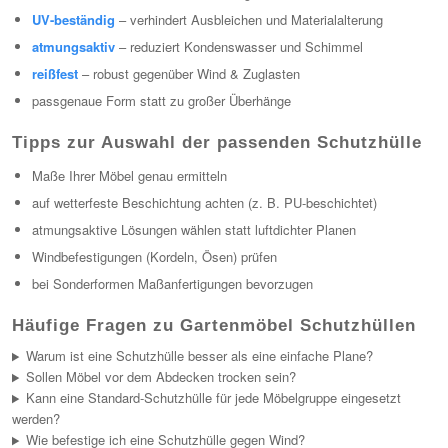
UV-beständig
– verhindert Ausbleichen und Materialalterung
atmungsaktiv
– reduziert Kondenswasser und Schimmel
reißfest
– robust gegenüber Wind & Zuglasten
passgenaue Form statt zu großer Überhänge
Tipps zur Auswahl der passenden Schutzhülle
Maße Ihrer Möbel genau ermitteln
auf wetterfeste Beschichtung achten (z. B. PU-beschichtet)
atmungsaktive Lösungen wählen statt luftdichter Planen
Windbefestigungen (Kordeln, Ösen) prüfen
bei Sonderformen Maßanfertigungen bevorzugen
Häufige Fragen zu Gartenmöbel Schutzhüllen
Warum ist eine Schutzhülle besser als eine einfache Plane?
Sollen Möbel vor dem Abdecken trocken sein?
Kann eine Standard-Schutzhülle für jede Möbelgruppe eingesetzt
werden?
Wie befestige ich eine Schutzhülle gegen Wind?