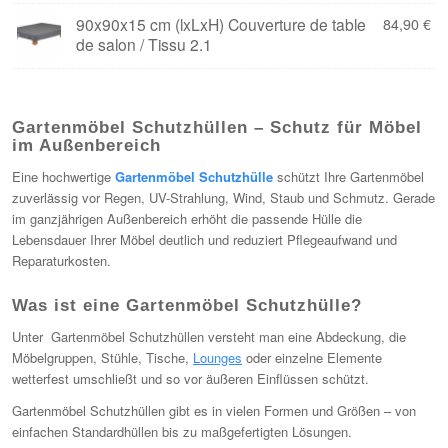
90x90x15 cm (lxLxH) Couverture de table
84,90
€
de salon / Tissu 2.1
Gartenmöbel Schutzhüllen – Schutz für Möbel
im Außenbereich
Eine hochwertige
Gartenmöbel Schutzhülle
schützt Ihre Gartenmöbel
zuverlässig vor Regen, UV-Strahlung, Wind, Staub und Schmutz. Gerade
im ganzjährigen Außenbereich erhöht die passende Hülle die
Lebensdauer Ihrer Möbel deutlich und reduziert Pflegeaufwand und
Reparaturkosten.
Was ist eine Gartenmöbel Schutzhülle?
Unter Gartenmöbel Schutzhüllen versteht man eine Abdeckung, die
Möbelgruppen, Stühle, Tische,
Lounges
oder einzelne Elemente
wetterfest umschließt und so vor äußeren Einflüssen schützt.
Gartenmöbel Schutzhüllen gibt es in vielen Formen und Größen – von
einfachen Standardhüllen bis zu maßgefertigten Lösungen.