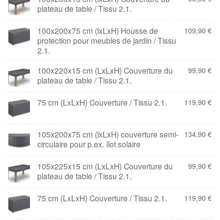
plateau de table / Tissu 2.1.
100x200x75 cm (lxLxH) Housse de
109,90
€
protection pour meubles de jardin / Tissu
2.1.
100x220x15 cm (LxLxH) Couverture du
99,90
€
plateau de table / Tissu 2.1.
75 cm (LxLxH) Couverture / Tissu 2.1.
119,90
€
105x200x75 cm (lxLxH) couverture semi-
134,90
€
circulaire pour p.ex. îlot solaire
105x225x15 cm (LxLxH) Couverture du
99,90
€
plateau de table / Tissu 2.1.
75 cm (LxLxH) Couverture / Tissu 2.1.
119,90
€