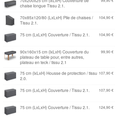
70x200x25 cm (lxLxH) Couverture de
99,90
€
chaise longue Tissu 2.1.
70x85x120/80 (LxLxH) Pile de chaises /
104,90
€
Tissu 2.1.
75 cm (LxLxH) Couverture / Tissu 2.1.
104,90
€
90x160x15 cm (lxLxH) Couverture du
99,90
€
plateau de table pour, entre autres,
plateau en teck / tissu 2.1
75 cm (lxLxH) Housse de protection / tissu
107,90
€
2.0.
75 cm (LxLxH) Couverture / Tissu 2.1.
107,90
€
75 cm (LxLxH) Couverture / Tissu 2.1.
124,90
€