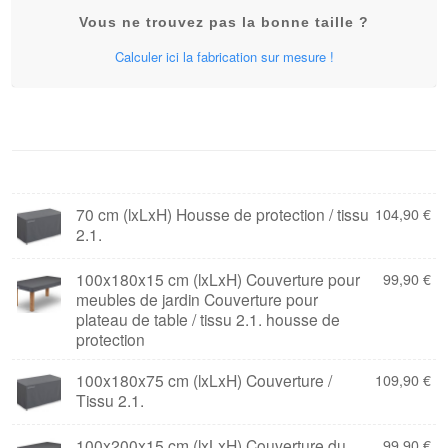
Vous ne trouvez pas la bonne taille ?
Calculer ici la fabrication sur mesure !
70 cm (lxLxH) Housse de protection / tissu
104,90
€
2.1.
100x180x15 cm (lxLxH) Couverture pour
99,90
€
meubles de jardin Couverture pour
plateau de table / tissu 2.1. housse de
protection
100x180x75 cm (lxLxH) Couverture /
109,90
€
Tissu 2.1.
100x200x15 cm (lxLxH) Couverture du
99,90
€