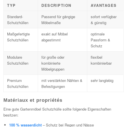
TYP
DESCRIPTION
AVANTAGES
Standard-
Passend für gängige
sofort verfügbar
Schutzhüllen
Möbelmaße
& günstig
Maßgefertigte
exakt auf Möbel
optimale
Schutzhüllen
abgestimmt
Passform &
Schutz
Modulare
für große oder
flexibel
Schutzhüllen
kombinierte
kombinierbar
Möbelgruppen
Premium
mit verstärkten Nähten &
sehr langlebig
Schutzhüllen
Befestigungen
Matériaux et propriétés
Eine gute Gartenmöbel Schutzhülle sollte folgende Eigenschaften
besitzen:
100 % wasserdicht
– Schutz bei Regen und Nässe