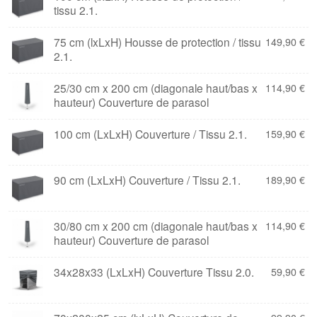
tissu 2.1.
75 cm (lxLxH) Housse de protection / tissu
149,90
€
2.1.
25/30 cm x 200 cm (diagonale haut/bas x
114,90
€
hauteur) Couverture de parasol
100 cm (LxLxH) Couverture / Tissu 2.1.
159,90
€
90 cm (LxLxH) Couverture / Tissu 2.1.
189,90
€
30/80 cm x 200 cm (diagonale haut/bas x
114,90
€
hauteur) Couverture de parasol
34x28x33 (LxLxH) Couverture Tissu 2.0.
59,90
€