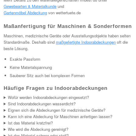
Gewebearten & Materialkunde
und
Gartenmöbel Abdeckung
von wettertuete.de
Maßanfertigung für Maschinen & Sonderformen
Maschinen, medizinische Geräte oder Ausstellungsobjekte haben selten
Standardmaße. Deshalb sind
maßgefertigte Indoorabdeckungen
oft die
beste Lösung.
Exakte Passform
Keine Materialspannung
Sauberer Sitz auch bei komplexen Formen
Häufige Fragen zu Indoorabdeckungen
Wofür werden Indoorabdeckungen eingesetzt?
Sind Indoorabdeckungen wasserdicht?
Eignen sich die Abdeckungen für medizinische Geräte?
Kann ich eine Abdeckung für Maschinen anfertigen lassen?
Ist das Material kratzfrei?
Wie wird die Abdeckung gereinigt?
Ist das Material schwer oder steif?