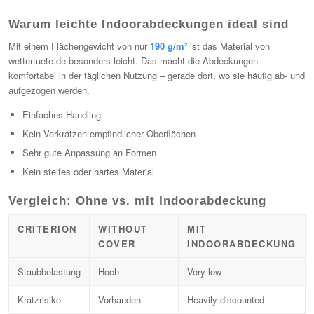
Warum leichte Indoorabdeckungen ideal sind
Mit einem Flächengewicht von nur
190 g/m²
ist das Material von
wettertuete.de besonders leicht. Das macht die Abdeckungen
komfortabel in der täglichen Nutzung – gerade dort, wo sie häufig ab- und
aufgezogen werden.
Einfaches Handling
Kein Verkratzen empfindlicher Oberflächen
Sehr gute Anpassung an Formen
Kein steifes oder hartes Material
Vergleich: Ohne vs. mit Indoorabdeckung
CRITERION
WITHOUT
MIT
COVER
INDOORABDECKUNG
Staubbelastung
Hoch
Very low
Kratzrisiko
Vorhanden
Heavily discounted