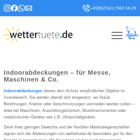
+49(0)2563 / 969 34-29
0
Article
Indoorabdeckungen – für Messe,
Maschinen & Co.
Indoorabdeckungen
dienen dem Schutz empfindlicher Objekte im
Innenbereich. Sie werden überall dort eingesetzt, wo Staub,
Berührungen, Kratzer oder Verschmutzungen vermieden werden sollen –
etwa bei Maschinen, Ausstellungsstücken, Musikinstrumenten oder
medizinischen Geräten wie z.B. Ultraschallgeräten.
Dank ihres geringen Gewichts und der flexiblen Materialeigenschaften
eignen sich die Abdeckungen von wettertuete.de besonders gut für den
Einsatz in Innenräumen. Häufig setzen wir hier auch transparente