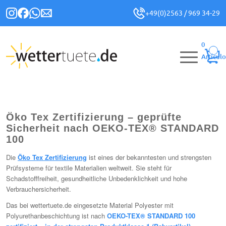
+49(0)2563 / 969 34-29
0
Artículo
Öko Tex Zertifizierung – geprüfte
Sicherheit nach OEKO-TEX® STANDARD
100
Die
Öko Tex Zertifizierung
ist eines der bekanntesten und strengsten
Prüfsysteme für textile Materialien weltweit. Sie steht für
Schadstofffreiheit, gesundheitliche Unbedenklichkeit und hohe
Verbrauchersicherheit.
Das bei wettertuete.de eingesetzte Material Polyester mit
Polyurethanbeschichtung ist nach
OEKO-TEX® STANDARD 100