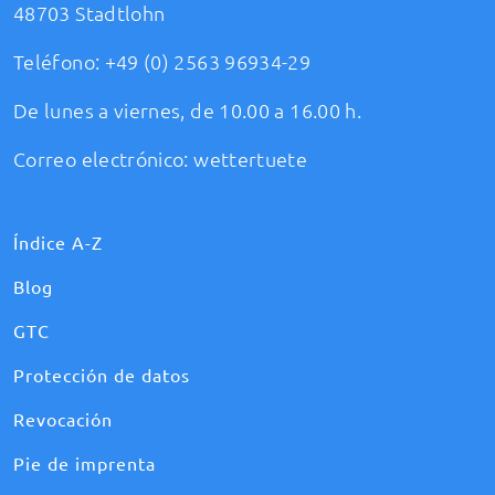
48703 Stadtlohn
Teléfono:
+49 (0) 2563 96934-29
De lunes a viernes, de 10.00 a 16.00 h.
Correo electrónico:
wettertuete
Índice A-Z
Blog
GTC
Protección de datos
Revocación
Pie de imprenta