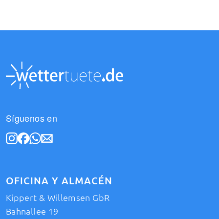
Síguenos en
OFICINA Y ALMACÉN
Kippert & Willemsen GbR
Bahnallee 19