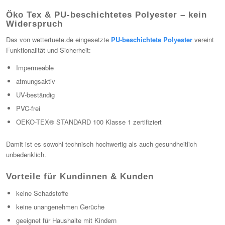
Öko Tex & PU-beschichtetes Polyester – kein
Widerspruch
Das von wettertuete.de eingesetzte
PU-beschichtete Polyester
vereint
Funktionalität und Sicherheit:
Impermeable
atmungsaktiv
UV-beständig
PVC-frei
OEKO-TEX® STANDARD 100 Klasse 1 zertifiziert
Damit ist es sowohl technisch hochwertig als auch gesundheitlich
unbedenklich.
Vorteile für Kundinnen & Kunden
keine Schadstoffe
keine unangenehmen Gerüche
geeignet für Haushalte mit Kindern