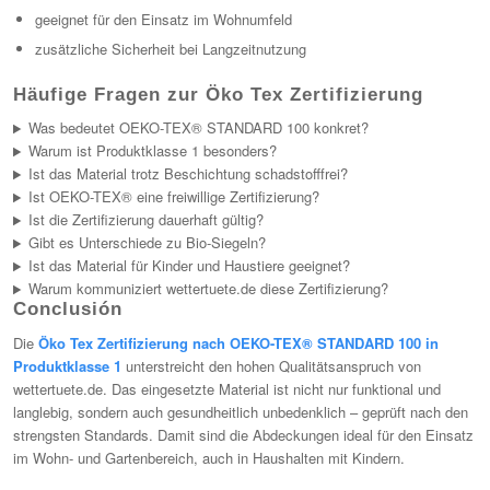
geeignet für den Einsatz im Wohnumfeld
zusätzliche Sicherheit bei Langzeitnutzung
Häufige Fragen zur Öko Tex Zertifizierung
Was bedeutet OEKO-TEX® STANDARD 100 konkret?
Warum ist Produktklasse 1 besonders?
Ist das Material trotz Beschichtung schadstofffrei?
Ist OEKO-TEX® eine freiwillige Zertifizierung?
Ist die Zertifizierung dauerhaft gültig?
Gibt es Unterschiede zu Bio-Siegeln?
Ist das Material für Kinder und Haustiere geeignet?
Warum kommuniziert wettertuete.de diese Zertifizierung?
Conclusión
Die
Öko Tex Zertifizierung nach OEKO-TEX® STANDARD 100 in
Produktklasse 1
unterstreicht den hohen Qualitätsanspruch von
wettertuete.de. Das eingesetzte Material ist nicht nur funktional und
langlebig, sondern auch gesundheitlich unbedenklich – geprüft nach den
strengsten Standards. Damit sind die Abdeckungen ideal für den Einsatz
im Wohn- und Gartenbereich, auch in Haushalten mit Kindern.