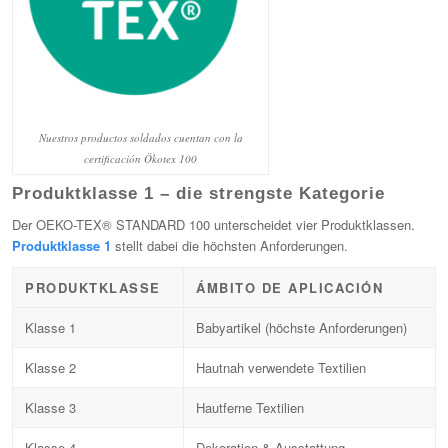
Nuestros productos soldados cuentan con la
certificación Ökotex 100
Produktklasse 1 – die strengste Kategorie
Der OEKO-TEX® STANDARD 100 unterscheidet vier Produktklassen.
Produktklasse 1
stellt dabei die höchsten Anforderungen.
PRODUKTKLASSE
ÁMBITO DE APLICACIÓN
Klasse 1
Babyartikel (höchste Anforderungen)
Klasse 2
Hautnah verwendete Textilien
Klasse 3
Hautferne Textilien
Klasse 4
Dekoration & Ausstattung