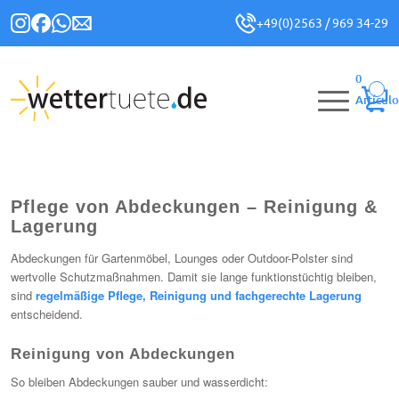
+49(0)2563 / 969 34-29
0
Artículo
Pflege von Abdeckungen – Reinigung &
Lagerung
Abdeckungen für Gartenmöbel, Lounges oder Outdoor-Polster sind
wertvolle Schutzmaßnahmen. Damit sie lange funktionstüchtig bleiben,
sind
regelmäßige Pflege, Reinigung und fachgerechte Lagerung
entscheidend.
Reinigung von Abdeckungen
So bleiben Abdeckungen sauber und wasserdicht: