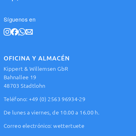
Síguenos en
OFICINA Y ALMACÉN
Kippert & Willemsen GbR
Bahnallee 19
48703 Stadtlohn
Teléfono:
+49 (0) 2563 96934-29
De lunes a viernes, de 10.00 a 16.00 h.
Correo electrónico:
wettertuete