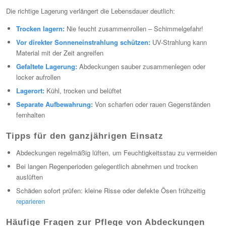
Die richtige Lagerung verlängert die Lebensdauer deutlich:
Trocken lagern:
Nie feucht zusammenrollen – Schimmelgefahr!
Vor direkter Sonneneinstrahlung schützen:
UV-Strahlung kann
Material mit der Zeit angreifen
Gefaltete Lagerung:
Abdeckungen sauber zusammenlegen oder
locker aufrollen
Lagerort:
Kühl, trocken und belüftet
Separate Aufbewahrung:
Von scharfen oder rauen Gegenständen
fernhalten
Tipps für den ganzjährigen Einsatz
Abdeckungen regelmäßig lüften, um Feuchtigkeitsstau zu vermeiden
Bei langen Regenperioden gelegentlich abnehmen und trocken
auslüften
Schäden sofort prüfen: kleine Risse oder defekte Ösen frühzeitig
reparieren
Häufige Fragen zur Pflege von Abdeckungen