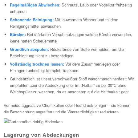
Regelmäßiges Abwischen:
Schmutz, Laub oder Vogelkot frühzeitig
entfernen
Schonende Reinigung:
Mit lauwarmem Wasser und mildem
Reinigungsmittel abwaschen
Bürsten:
Bei stärkeren Verschmutzungen weiche Bürste verwenden,
keine harten Scheuermittel
Gründlich abspülen:
Rückstände von Seife vermeiden, um die
Beschichtung nicht zu beschädigen
Vollständig trocknen lassen:
Vor dem Zusammenlegen oder
Einlagern unbedingt komplett trocknen
Grundsätzlich ist unser verschweißter Stoff waschmaschinenfest: Wir
empfehlen aber die Abdeckung eher im „Notfall“ zu bei 30°C ohne
Weichspüler zu waschen, da es ansonsten auf die Haltbarkeit geht.
Vermeide aggressive Chemikalien oder Hochdruckreiniger – sie können
die Beschichtung angreifen und die Wasserdichtigkeit reduzieren.
Lagerung von Abdeckungen