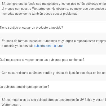
Sí, siempre que la funda sea transpirable y los cojines estén cubiertos en 
al menos con nuestro Wettertueten. No obstante, es mejor que compruebe 
humedad ascendente también puede causar problemas.
¿Tiene sentido encargar un producto a medida?
En caso de formas inusuales, tumbonas muy largas o reposabrazos integrados
a medida ya le servirá:
cubierta con 2 alturas
.
Qué resistencia al viento tienen las cubiertas para tumbonas?
Con nuestro diseño estándar: cordón y cintas de fijación con clips en las e
La cubierta también protege del sol?
Sí, los materiales de alta calidad ofrecen una protección UV fiable y evita
Wettertueten .