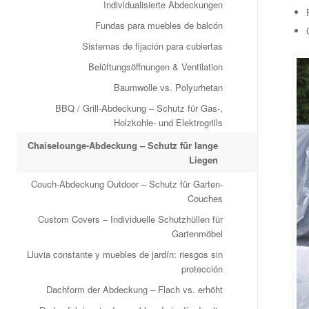
Individualisierte Abdeckungen
Fundas para muebles de balcón
Sistemas de fijación para cubiertas
Belüftungsöffnungen & Ventilation
Baumwolle vs. Polyurhetan
BBQ / Grill‑Abdeckung – Schutz für Gas‑,
Holzkohle‑ und Elektrogrills
Chaiselounge-Abdeckung – Schutz für lange
Liegen
Couch-Abdeckung Outdoor – Schutz für Garten-
Couches
Custom Covers – Individuelle Schutzhüllen für
Gartenmöbel
Lluvia constante y muebles de jardín: riesgos sin
protección
Dachform der Abdeckung – Flach vs. erhöht