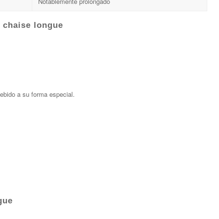
Notablemente prolongado
u chaise longue
ebido a su forma especial.
gue