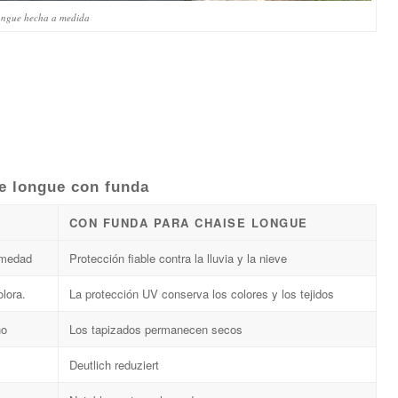
longue hecha a medida
se longue con funda
A
CON FUNDA PARA CHAISE LONGUE
umedad
Protección fiable contra la lluvia y la nieve
olora.
La protección UV conserva los colores y los tejidos
ho
Los tapizados permanecen secos
Deutlich reduziert