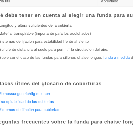
da útil
Abreviado
é debe tener en cuenta al elegir una funda para s
Longitud y altura suficientes de la cubierta
Material transpirable (importante para los acolchados)
Sistemas de fijación para estabilidad frente al viento
Suficiente distancia al suelo para permitir la circulación del aire.
Suele ser el caso de las fundas para sillones chaise longue:
funda a medida
d
laces útiles del glosario de coberturas
Abmessungen richtig messen
Transpirabilidad de las cubiertas
Sistemas de fijación para cubiertas
eguntas frecuentes sobre la funda para chaise lon