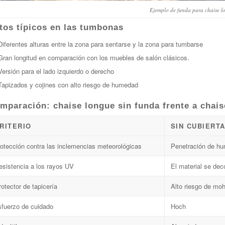
Ejemplo de funda para chaise 
tos típicos en las tumbonas
Diferentes alturas entre la zona para sentarse y la zona para tumbarse
Gran longitud en comparación con los muebles de salón clásicos.
Versión para el lado izquierdo o derecho
Tapizados y cojines con alto riesgo de humedad
mparación: chaise longue sin funda frente a chai
RITERIO
SIN CUBIERT
rotección contra las inclemencias meteorológicas
Penetración de h
esistencia a los rayos UV
El material se dec
rotector de tapicería
Alto riesgo de mo
sfuerzo de cuidado
Hoch