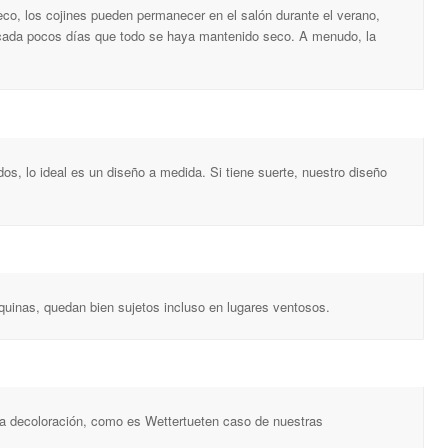
seco, los cojines pueden permanecer en el salón durante el verano,
cada pocos días que todo se haya mantenido seco. A menudo, la
, lo ideal es un diseño a medida. Si tiene suerte, nuestro diseño
squinas, quedan bien sujetos incluso en lugares ventosos.
n la decoloración, como es Wettertueten caso de nuestras