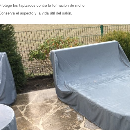
Protege los tapizados contra la formación de moho.
Conserva el aspecto y la vida útil del salón.