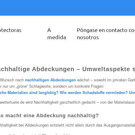
otectoras
A
Póngase en contacto co
medida
nosotros
chhaltige Abdeckungen – Umweltaspekte s
 Wunsch nach
nachhaltigen Abdeckungen
wächst – sowohl im privaten Gart
r nur um „grüne“ Schlagworte, sondern um konkrete Fragen:
che Materialien sind langlebig? Wie werden Schadstoffe vermieden? Und
wettertuete.de wird Nachhaltigkeit ganzheitlich gedacht – von der Materialau
s macht eine Abdeckung nachhaltig?
hhaltigkeit bei Abdeckungen entsteht nicht allein durch das Ausgangsmateri