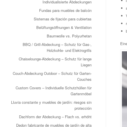
Individualisierte Abdeckungen
Fundas para muebles de balcón
Sistemas de fijación para cubiertas
Belüftungsöffnungen & Ventilation
Baumwolle vs. Polyurhetan
Eine
BBQ / Grill‑Abdeckung – Schutz für Gas‑,
Holzkohle‑ und Elektrogrills
Chaiselounge-Abdeckung – Schutz für lange
Liegen
Couch-Abdeckung Outdoor – Schutz für Garten-
Couches
Custom Covers – Individuelle Schutzhüllen für
Gartenmöbel
Lluvia constante y muebles de jardín: riesgos sin
protección
Dachform der Abdeckung – Flach vs. erhöht
Dedon fabricante de muebles de jardín de alta