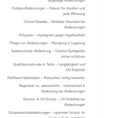
langlebige Abdeckungen
Outdoor-Abdeckungen – Robust für draußen und
jede Witterung
Oxford-Gewebe – Beliebter Standard bei
Abdeckungen
Polyester – imprägniert gegen Kapillareffekt
Pflege von Abdeckungen – Reinigung & Lagerung
Spieleschrank Abdeckung – Outdoor-Spielgeräte
sicher schützen
Qualitätsmerkmale & Tests – Langlebigkeit und
UV-Stabilität
Reißfeste Materialien – Robustheit richtig bewerten
Regenfest vs. wasserdicht – Unterschied &
Bedeutung bei Abdeckungen
Sonnen- & UV-Schutz – UV-Stabilität bei
Abdeckungen
Schaukelstuhlabdeckungen – optimaler Schutz für
Outdoor-Schaukelstühle