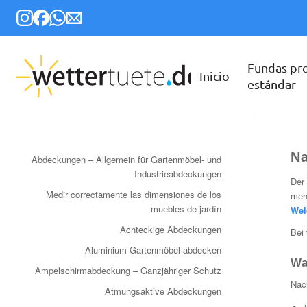
Fundas pr
Inicio
estándar
Na
Abdeckungen – Allgemein für Gartenmöbel- und
Industrieabdeckungen
Der
Medir correctamente las dimensiones de los
meh
muebles de jardín
Wel
Achteckige Abdeckungen
Bei 
Aluminium-Gartenmöbel abdecken
Wa
Ampelschirmabdeckung – Ganzjähriger Schutz
Nac
Atmungsaktive Abdeckungen