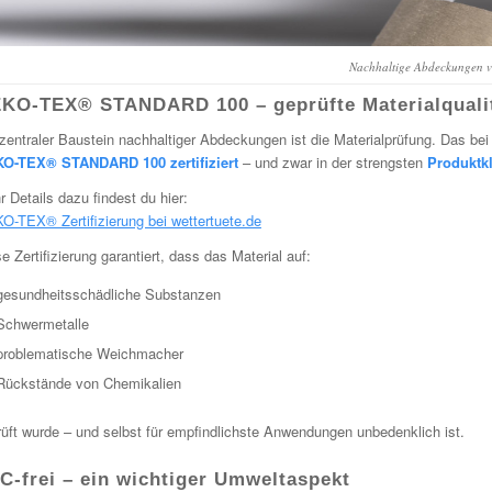
Nachhaltige Abdeckungen v
KO-TEX® STANDARD 100 – geprüfte Materialquali
zentraler Baustein nachhaltiger Abdeckungen ist die Materialprüfung. Das bei
O-TEX® STANDARD 100 zertifiziert
– und zwar in der strengsten
Produktkl
 Details dazu findest du hier:
O-TEX® Zertifizierung bei wettertuete.de
e Zertifizierung garantiert, dass das Material auf:
gesundheitsschädliche Substanzen
Schwermetalle
problematische Weichmacher
Rückstände von Chemikalien
üft wurde – und selbst für empfindlichste Anwendungen unbedenklich ist.
C-frei – ein wichtiger Umweltaspekt