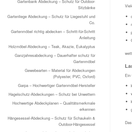
Gartenbank Abdeckung – Schutz für Outdoor-
Vie
Sitzbänke
Gartenliege Abdeckung – Schutz für Liegestuhl und
Co.
Gartenmöbel richtig abdecken – Schritt-für-Schritt
Anleitung
Holzmöbel-Abdeckung – Teak, Akazie, Eukalyptus
wet
Ganzjahresabdeckung – Dauerhafter schutz für
Gartenmöbel
La
Gewebearten – Material für Abdeckungen
Ein 
(Polyester, PVC, Oxford)
Garpa – Hochwertiger Gartenmöbel-Hersteller
Hagelschutz-Abdeckungen – Schutz bei Unwettern
Hochwertige Abdeckplanen – Qualitätsmerkmale
erkennen
Hängesessel-Abdeckung – Schutz für Schaukeln &
Das 
Outdoor-Hängesessel