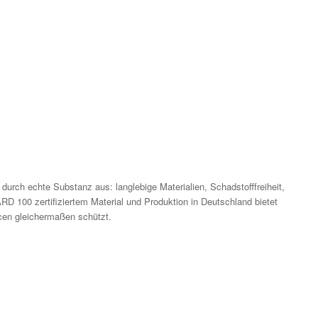
durch echte Substanz aus: langlebige Materialien, Schadstofffreiheit,
100 zertifiziertem Material und Produktion in Deutschland bietet
cen gleichermaßen schützt.