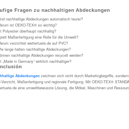
ufige Fragen zu nachhaltigen Abdeckungen
ind nachhaltige Abdeckungen automatisch teurer?
arum ist OEKO-TEX® so wichtig?
st Polyester überhaupt nachhaltig?
pielt Maßanfertigung eine Rolle für die Umwelt?
arum verzichtet wettertuete.de auf PVC?
ie lange halten nachhaltige Abdeckungen?
önnen nachhaltige Abdeckungen recycelt werden?
st „Made in Germany“ wirklich nachhaltiger?
nclusión
hhaltige Abdeckungen
zeichnen sich nicht durch Marketingbegriffe, sondern 
-Verzicht, Maßanfertigung und regionale Fertigung. Mit OEKO-TEX® STANDARD 
tertuete.de eine umweltbewusste Lösung, die Möbel, Maschinen und Ressour