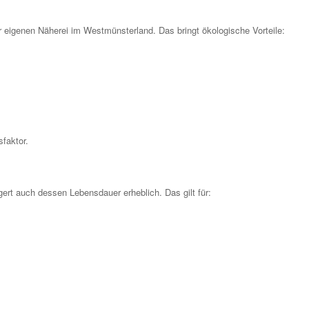
r eigenen Näherei im Westmünsterland. Das bringt ökologische Vorteile:
sfaktor.
ert auch dessen Lebensdauer erheblich. Das gilt für: