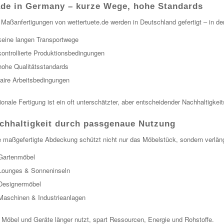
de in Germany – kurze Wege, hohe Standards
 Maßanfertigungen von wettertuete.de werden in Deutschland gefertigt – in de
keine langen Transportwege
kontrollierte Produktionsbedingungen
hohe Qualitätsstandards
faire Arbeitsbedingungen
onale Fertigung ist ein oft unterschätzter, aber entscheidender Nachhaltigkeit
chhaltigkeit durch passgenaue Nutzung
 maßgefertigte Abdeckung schützt nicht nur das Möbelstück, sondern verläng
Gartenmöbel
Lounges & Sonneninseln
Designermöbel
Maschinen & Industrieanlagen
 Möbel und Geräte länger nutzt, spart Ressourcen, Energie und Rohstoffe.