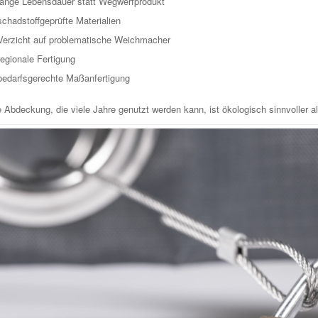
lange Lebensdauer statt Wegwerfprodukt
schadstoffgeprüfte Materialien
Verzicht auf problematische Weichmacher
regionale Fertigung
bedarfsgerechte Maßanfertigung
 Abdeckung, die viele Jahre genutzt werden kann, ist ökologisch sinnvoller a