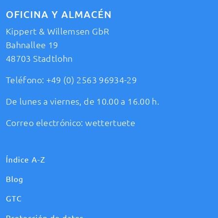
OFICINA Y ALMACÉN
Kippert & Willemsen GbR
Bahnallee 19
48703 Stadtlohn
Teléfono:
+49 (0) 2563 96934-29
De lunes a viernes, de 10.00 a 16.00 h.
Correo electrónico:
wettertuete
Índice A-Z
Blog
GTC