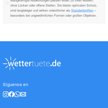
Maßgefertigte Abdeckungen passen exakt zu Ihren Möbeln,
ohne Lücken oder offene Stellen. Sie bieten optimalen Schutz,
sind langlebiger und wirken ordentlicher als
Standardgrößen
–
besonders bei ungewöhnlichen Formen oder großen Objekten.
Síguenos en