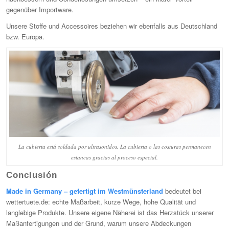
gegenüber Importware.
Unsere Stoffe und Accessoires beziehen wir ebenfalls aus Deutschland
bzw. Europa.
La cubierta está soldada por ultrasonidos. La cubierta o las costuras permanecen
estancas gracias al proceso especial.
Conclusión
Made in Germany – gefertigt im Westmünsterland
bedeutet bei
wettertuete.de: echte Maßarbeit, kurze Wege, hohe Qualität und
langlebige Produkte. Unsere eigene Näherei ist das Herzstück unserer
Maßanfertigungen und der Grund, warum unsere Abdeckungen