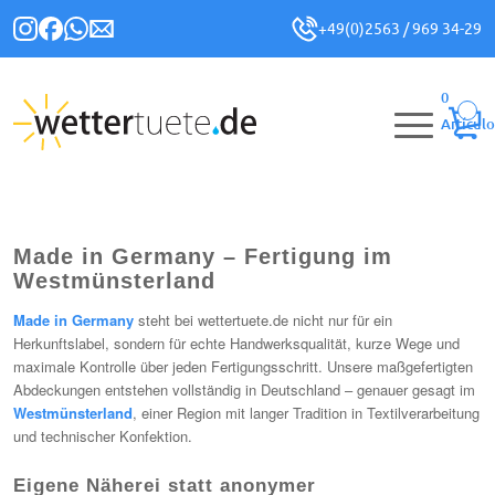
+49(0)2563 / 969 34-29
0
Artículo
Made in Germany – Fertigung im
Westmünsterland
Made in Germany
steht bei wettertuete.de nicht nur für ein
Herkunftslabel, sondern für echte Handwerksqualität, kurze Wege und
maximale Kontrolle über jeden Fertigungsschritt. Unsere maßgefertigten
Abdeckungen entstehen vollständig in Deutschland – genauer gesagt im
Westmünsterland
, einer Region mit langer Tradition in Textilverarbeitung
und technischer Konfektion.
Eigene Näherei statt anonymer