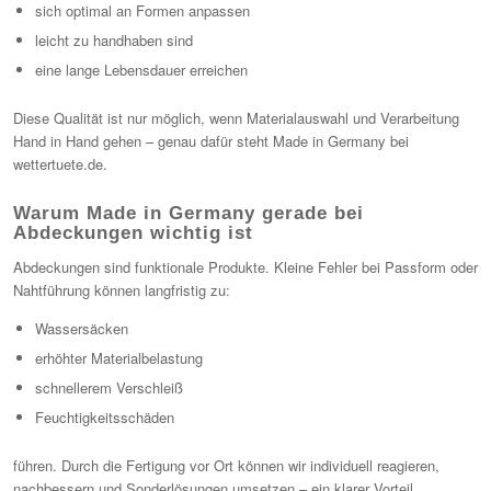
sich optimal an Formen anpassen
leicht zu handhaben sind
eine lange Lebensdauer erreichen
Diese Qualität ist nur möglich, wenn Materialauswahl und Verarbeitung
Hand in Hand gehen – genau dafür steht Made in Germany bei
wettertuete.de.
Warum Made in Germany gerade bei
Abdeckungen wichtig ist
Abdeckungen sind funktionale Produkte. Kleine Fehler bei Passform oder
Nahtführung können langfristig zu:
Wassersäcken
erhöhter Materialbelastung
schnellerem Verschleiß
Feuchtigkeitsschäden
führen. Durch die Fertigung vor Ort können wir individuell reagieren,
nachbessern und Sonderlösungen umsetzen – ein klarer Vorteil