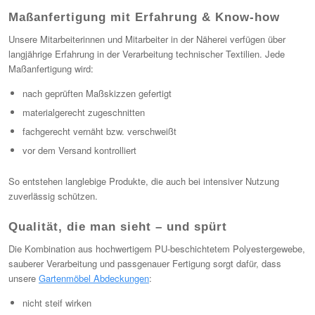
Maßanfertigung mit Erfahrung & Know-how
Unsere Mitarbeiterinnen und Mitarbeiter in der Näherei verfügen über
langjährige Erfahrung in der Verarbeitung technischer Textilien. Jede
Maßanfertigung wird:
nach geprüften Maßskizzen gefertigt
materialgerecht zugeschnitten
fachgerecht vernäht bzw. verschweißt
vor dem Versand kontrolliert
So entstehen langlebige Produkte, die auch bei intensiver Nutzung
zuverlässig schützen.
Qualität, die man sieht – und spürt
Die Kombination aus hochwertigem PU-beschichtetem Polyestergewebe,
sauberer Verarbeitung und passgenauer Fertigung sorgt dafür, dass
unsere
Gartenmöbel Abdeckungen
:
nicht steif wirken