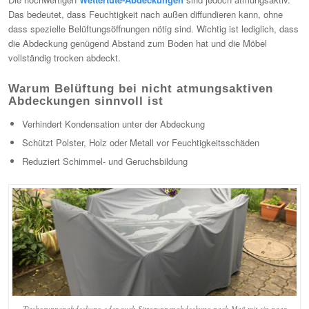
Das bedeutet, dass Feuchtigkeit nach außen diffundieren kann, ohne
dass spezielle Belüftungsöffnungen nötig sind. Wichtig ist lediglich, dass
die Abdeckung genügend Abstand zum Boden hat und die Möbel
vollständig trocken abdeckt.
Warum Belüftung bei nicht atmungsaktiven
Abdeckungen sinnvoll ist
Verhindert Kondensation unter der Abdeckung
Schützt Polster, Holz oder Metall vor Feuchtigkeitsschäden
Reduziert Schimmel- und Geruchsbildung
Tischgruppenabdeckung oder auch Sitzgruppenabdeckung nach Maß mit ein paar