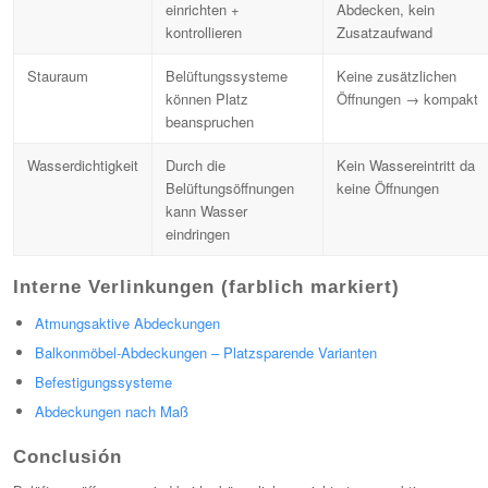
einrichten +
Abdecken, kein
kontrollieren
Zusatzaufwand
Stauraum
Belüftungssysteme
Keine zusätzlichen
können Platz
Öffnungen → kompakt
beanspruchen
Wasserdichtigkeit
Durch die
Kein Wassereintritt da
Belüftungsöffnungen
keine Öffnungen
kann Wasser
eindringen
Interne Verlinkungen (farblich markiert)
Atmungsaktive Abdeckungen
Balkonmöbel-Abdeckungen – Platzsparende Varianten
Befestigungssysteme
Abdeckungen nach Maß
Conclusión