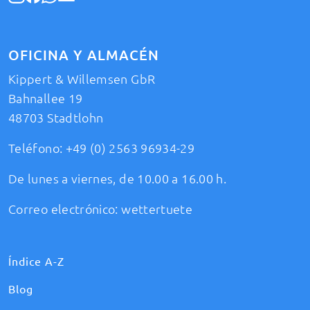
OFICINA Y ALMACÉN
Kippert & Willemsen GbR
Bahnallee 19
48703 Stadtlohn
Teléfono:
+49 (0) 2563 96934-29
De lunes a viernes, de 10.00 a 16.00 h.
Correo electrónico:
wettertuete
Índice A-Z
Blog