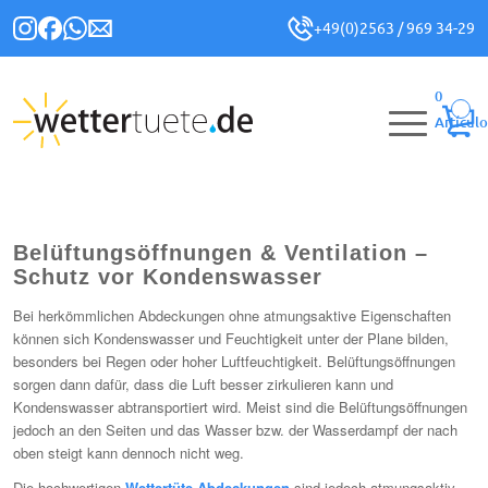
+49(0)2563 / 969 34-29
0
Artículo
Belüftungsöffnungen & Ventilation –
Schutz vor Kondenswasser
Bei herkömmlichen Abdeckungen ohne atmungsaktive Eigenschaften
können sich Kondenswasser und Feuchtigkeit unter der Plane bilden,
besonders bei Regen oder hoher Luftfeuchtigkeit. Belüftungsöffnungen
sorgen dann dafür, dass die Luft besser zirkulieren kann und
Kondenswasser abtransportiert wird. Meist sind die Belüftungsöffnungen
jedoch an den Seiten und das Wasser bzw. der Wasserdampf der nach
oben steigt kann dennoch nicht weg.
Die hochwertigen
Wettertüte-Abdeckungen
sind jedoch atmungsaktiv.