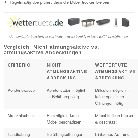
Regelmäßig überprüfen, dass die Möbel trocken bleiben
Gartenmöbel Abdeckungen von Wettertuete.de benötigen keine Belüftungsöffnungen
Vergleich: Nicht atmungsaktive vs.
atmungsaktive Abdeckungen
CRITERIO
NICHT
WETTERTÜTE
ATMUNGSAKTIVE
ATMUNGSAKTIVE
ABDECKUNG
ABDECKUNG
Kondenswasser
Kondensation möglich
Diffusion möglich →
→ Belüftung nötig
keine speziellen
Öffnungen nötig
Materialschutz
Feuchtigkeit kann
Möbel bleiben trocken
Möbel beschädigen
& geschützt
Handhabung
Belüftungsöffnungen
Einfaches Auf- und