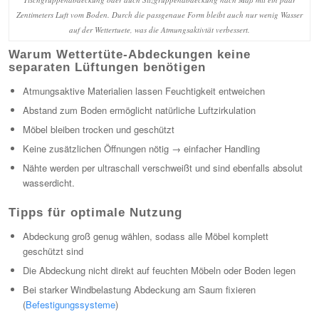
Zentimeters Luft vom Boden. Durch die passgenaue Form bleibt auch nur wenig Wasser
auf der Wettertuete, was die Atmungsaktivtät verbessert.
Warum Wettertüte-Abdeckungen keine
separaten Lüftungen benötigen
Atmungsaktive Materialien lassen Feuchtigkeit entweichen
Abstand zum Boden ermöglicht natürliche Luftzirkulation
Möbel bleiben trocken und geschützt
Keine zusätzlichen Öffnungen nötig → einfacher Handling
Nähte werden per ultraschall verschweißt und sind ebenfalls absolut
wasserdicht.
Tipps für optimale Nutzung
Abdeckung groß genug wählen, sodass alle Möbel komplett
geschützt sind
Die Abdeckung nicht direkt auf feuchten Möbeln oder Boden legen
Bei starker Windbelastung Abdeckung am Saum fixieren
(
Befestigungssysteme
)