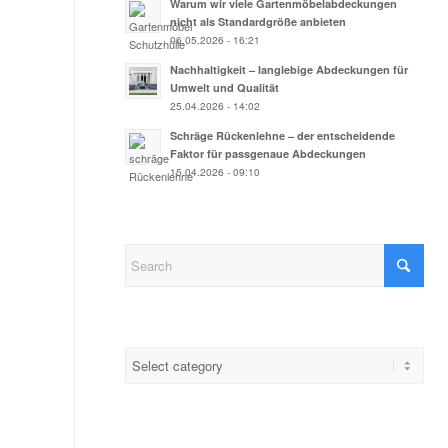
Warum wir viele Gartenmöbelabdeckungen
nicht als Standardgröße anbieten
06.05.2026 - 16:21
Nachhaltigkeit – langlebige Abdeckungen für
Umwelt und Qualität
25.04.2026 - 14:02
Schräge Rückenlehne – der entscheidende
Faktor für passgenaue Abdeckungen
15.04.2026 - 09:10