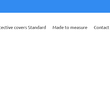
tective covers Standard
Made to measure
Contact