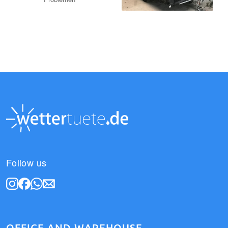
Follow us
OFFICE AND WAREHOUSE