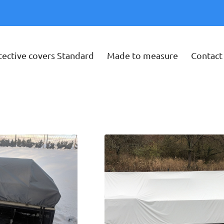
tective covers Standard
Made to measure
Contact