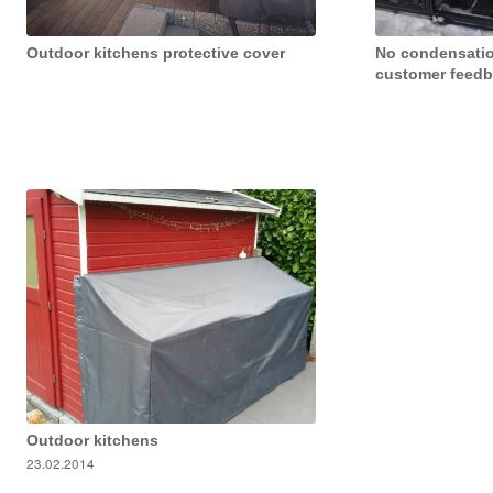
Outdoor kitchens protective cover
No condensatio
customer feed
Outdoor kitchens
23.02.2014